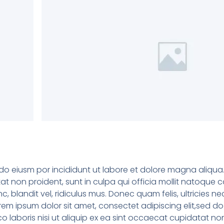
 do eiusm por incididunt ut labore et dolore magna aliqua
tat non proident, sunt in culpa qui officia mollit natoque
blandit vel, ridiculus mus. Donec quam felis, ultricies ne
em ipsum dolor sit amet, consectet adipiscing elit,sed do
 laboris nisi ut aliquip ex ea sint occaecat cupidatat non