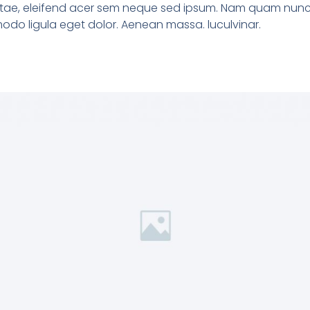
tae, eleifend acer sem neque sed ipsum. Nam quam nunc, bla
odo ligula eget dolor. Aenean massa. luculvinar.