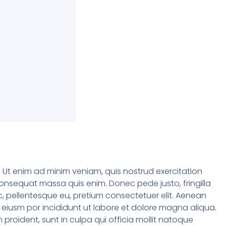
. Ut enim ad minim veniam, quis nostrud exercitation
 consequat massa quis enim. Donec pede justo, fringilla
c, pellentesque eu, pretium consectetuer elit. Aenean
 eiusm por incididunt ut labore et dolore magna aliqua.
 proident, sunt in culpa qui officia mollit natoque