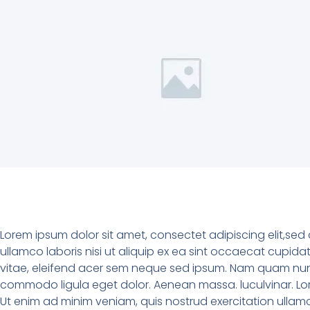
Lorem ipsum dolor sit amet, consectet adipiscing elit,sed
ullamco laboris nisi ut aliquip ex ea sint occaecat cupida
vitae, eleifend acer sem neque sed ipsum. Nam quam nunc, 
commodo ligula eget dolor. Aenean massa. luculvinar. Lor
Ut enim ad minim veniam, quis nostrud exercitation ullamco