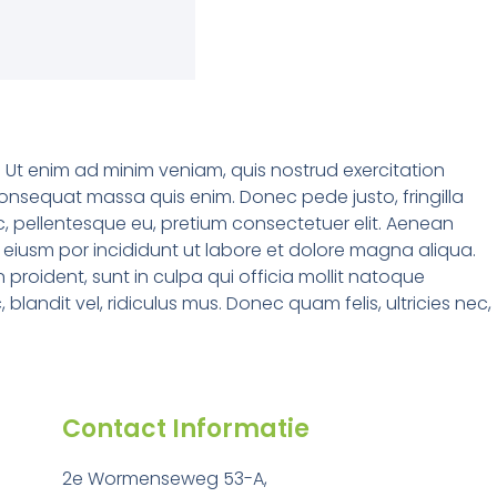
. Ut enim ad minim veniam, quis nostrud exercitation
 consequat massa quis enim. Donec pede justo, fringilla
c, pellentesque eu, pretium consectetuer elit. Aenean
 eiusm por incididunt ut labore et dolore magna aliqua.
 proident, sunt in culpa qui officia mollit natoque
ndit vel, ridiculus mus. Donec quam felis, ultricies nec,
Contact Informatie
2e Wormenseweg 53-A,