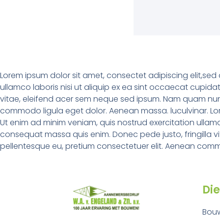
Lorem ipsum dolor sit amet, consectet adipiscing elit,sed
ullamco laboris nisi ut aliquip ex ea sint occaecat cupida
vitae, eleifend acer sem neque sed ipsum. Nam quam nunc, 
commodo ligula eget dolor. Aenean massa. luculvinar. Lor
Ut enim ad minim veniam, quis nostrud exercitation ullamco
consequat massa quis enim. Donec pede justo, fringilla vi
pellentesque eu, pretium consectetuer elit. Aenean comm
Di
Bou